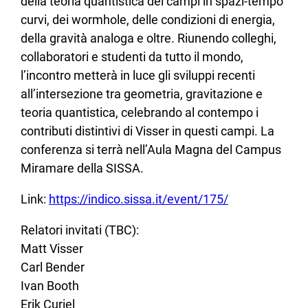
della teoria quantistica dei campi in spazi-tempo
curvi, dei wormhole, delle condizioni di energia,
della gravità analoga e oltre. Riunendo colleghi,
collaboratori e studenti da tutto il mondo,
l’incontro metterà in luce gli sviluppi recenti
all’intersezione tra geometria, gravitazione e
teoria quantistica, celebrando al contempo i
contributi distintivi di Visser in questi campi. La
conferenza si terrà nell’Aula Magna del Campus
Miramare della SISSA.
Link:
https://indico.sissa.it/event/175/
Relatori invitati (TBC):
Matt Visser
Carl Bender
Ivan Booth
Erik Curiel