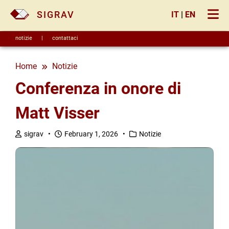
×
SIGRAV
IT
|
EN
notizie
|
contattaci
Home
notizie
Conferenza in onore di
Matt Visser
sigrav •
February 1, 2026 •
Notizie