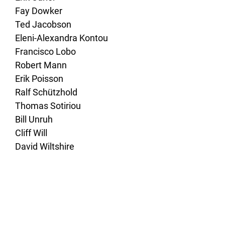
Fay Dowker
Ted Jacobson
Eleni-Alexandra Kontou
Francisco Lobo
Robert Mann
Erik Poisson
Ralf Schützhold
Thomas Sotiriou
Bill Unruh
Cliff Will
David Wiltshire