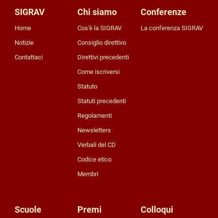
SIGRAV
Chi siamo
Conferenze
Home
Cos'è la SIGRAV
La conferenza SIGRAV
notizie
Consiglio direttivo
contattaci
Direttivi precedenti
Come iscriversi
Statuto
Statuti precedenti
Regolamenti
Newsletters
Verbali del CD
Codice etico
Membri
Scuole
Premi
Colloqui