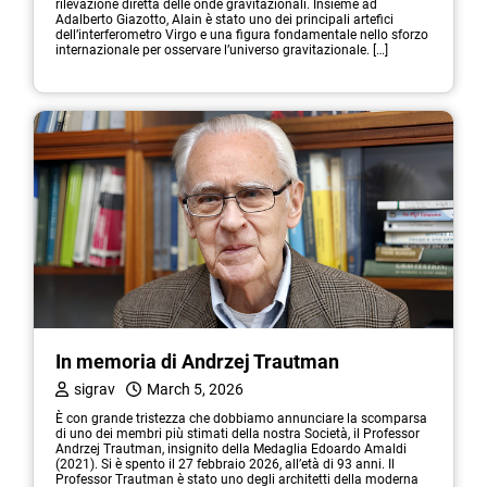
rilevazione diretta delle onde gravitazionali. Insieme ad
Adalberto Giazotto, Alain è stato uno dei principali artefici
dell’interferometro Virgo e una figura fondamentale nello sforzo
internazionale per osservare l’universo gravitazionale. […]
In memoria di Andrzej Trautman
sigrav
March 5, 2026
È con grande tristezza che dobbiamo annunciare la scomparsa
di uno dei membri più stimati della nostra Società, il Professor
Andrzej Trautman, insignito della Medaglia Edoardo Amaldi
(2021). Si è spento il 27 febbraio 2026, all’età di 93 anni. Il
Professor Trautman è stato uno degli architetti della moderna