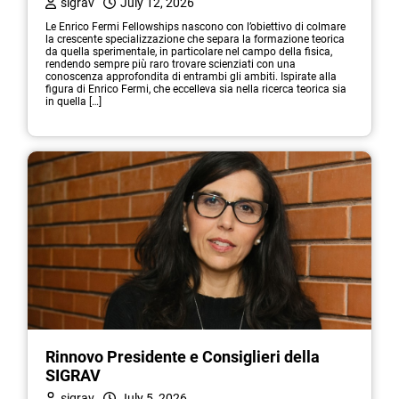
sigrav
July 12, 2026
Le Enrico Fermi Fellowships nascono con l’obiettivo di colmare
la crescente specializzazione che separa la formazione teorica
da quella sperimentale, in particolare nel campo della fisica,
rendendo sempre più raro trovare scienziati con una
conoscenza approfondita di entrambi gli ambiti. Ispirate alla
figura di Enrico Fermi, che eccelleva sia nella ricerca teorica sia
in quella […]
Rinnovo Presidente e Consiglieri della
SIGRAV
sigrav
July 5, 2026