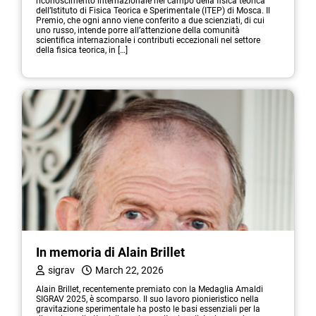
riconoscimento internazionale nel campo della fisica teorica
dell’Istituto di Fisica Teorica e Sperimentale (ITEP) di Mosca. Il
Premio, che ogni anno viene conferito a due scienziati, di cui
uno russo, intende porre all’attenzione della comunità
scientifica internazionale i contributi eccezionali nel settore
della fisica teorica, in […]
In memoria di Alain Brillet
sigrav
March 22, 2026
Alain Brillet, recentemente premiato con la Medaglia Amaldi
SIGRAV 2025, è scomparso. Il suo lavoro pionieristico nella
gravitazione sperimentale ha posto le basi essenziali per la