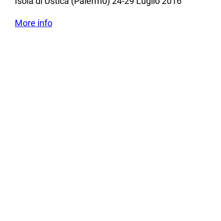
Isola di Ustica (Palermo) 24-29 Luglio 2016
More info